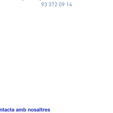
93 372 09 14
ntacta amb nosaltres