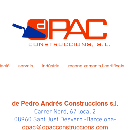
tació
serveis
indústria
reconeixements i certificats
de Pedro Andrés Construccions s.l.
Carrer Nord, 67 local 2
08960 Sant Just Desvern -Barcelona-
dpac@dpacconstruccions.com