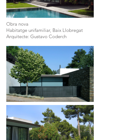
Obra nova
Habitatge unifamiliar, Baix Llobregat
Arquitecte: Gustavo Coderch